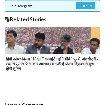
Join Telegram
Join Now
Related Stories
हिंदी फीचर फिल्म ” निर्दल ” की शूटिंग होगी मेदिनीपुर में, अंतर्राष्ट्रीय
ख्याति प्राप्त फिल्मकार अमजद खान की है फिल्म, दिसंबर से शुरू
होगी शूटिंग
Slide 3 of 6