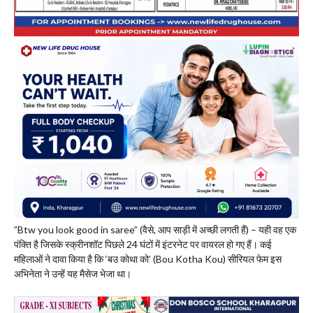
​”Btw you look good in saree” (वैसे, आप साड़ी में अच्छी लगती हैं) – यही वह एक
पंक्ति है जिसके स्क्रीनशॉट पिछले 24 घंटों में इंटरनेट पर वायरल हो गए हैं। कई
महिलाओं ने दावा किया है कि ‘बउ कोथा को’ (Bou Kotha Kou) सीरियल फेम इस
अभिनेता ने उन्हें यह मैसेज भेजा था।