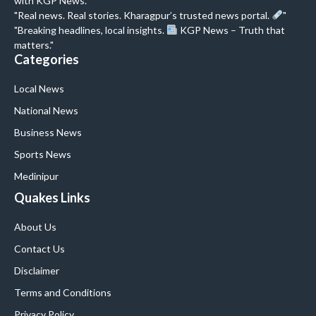
with KGP News."
"Real news. Real stories. Kharagpur’s trusted news portal.
"
"Breaking headlines, local insights.
KGP News – Truth that
matters."
Categories
Local News
National News
Business News
Sports News
Medinipur
Quakes Links
About Us
Contact Us
Disclaimer
Terms and Conditions
Privacy Policy