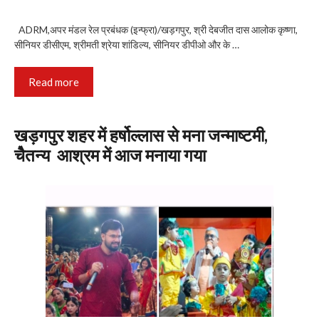
ADRM,अपर मंडल रेल प्रबंधक (इन्फ्रा)/खड़गपुर, श्री देबजीत दास आलोक कृष्णा,
सीनियर डीसीएम, श्रीमती श्रेया शांडिल्य, सीनियर डीपीओ और के …
Read more
खड़गपुर शहर में हर्षोल्लास से मना जन्माष्टमी,
चेैतन्य आश्रम में आज मनाया गया