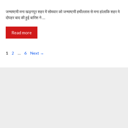
जन्माष्टमी मना खड़गपुर शहर में सोमवार को जन्माष्टमी हर्षोल्लास से मना हांलाकि शहर मे
दोपहर बाद की हुई बारिश ने …
Read more
Page
Page
Page
1
2
…
6
Next
→