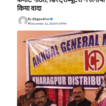
किया वादा
By
@kgpeditor
December 12, 2024 9:19 PM