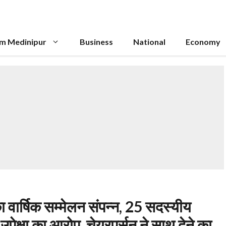
im Medinipur
Business
National
Economy
ा वार्षिक सम्मेलन संपन्न, 25 सदस्यीय
 उपेक्षा का आरोप, चेयरपर्सन ने साथ देने का