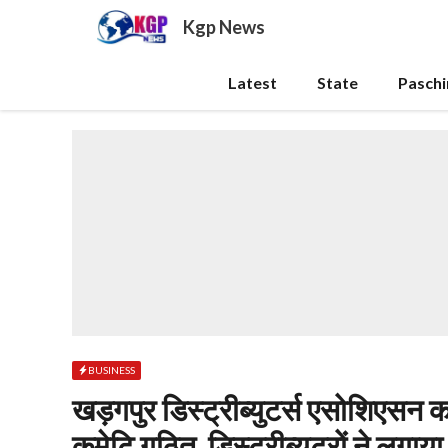
Skip
Kgp News
to
content
Latest
State
Pasch
BUSINESS
खड़गपुर डिस्ट्रीब्युटर्स एसोशिएसन क
कमेटि गठित, डिस्ट्रीब्यूटरों ने लगाया