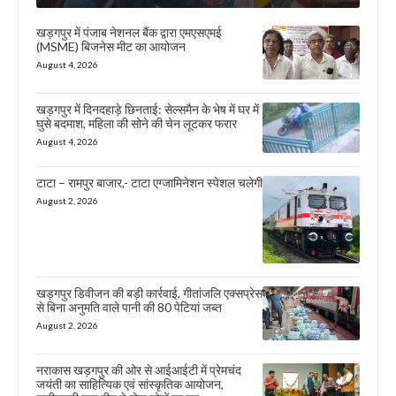
खड़गपुर में पंजाब नेशनल बैंक द्वारा एमएसएमई
(MSME) बिजनेस मीट का आयोजन
August 4, 2026
खड़गपुर में दिनदहाड़े छिनताई: सेल्समैन के भेष में घर में
घुसे बदमाश, महिला की सोने की चेन लूटकर फरार
August 4, 2026
टाटा – रामपुर बाजार,- टाटा एग्जामिनेशन स्पेशल चलेगी
August 2, 2026
खड़गपुर डिवीजन की बड़ी कार्रवाई, गीतांजलि एक्सप्रेस
से बिना अनुमति वाले पानी की 80 पेटियां जब्त
August 2, 2026
नराकास खड़गपुर की ओर से आईआईटी में प्रेमचंद
जयंती का साहित्यिक एवं सांस्कृतिक आयोजन,