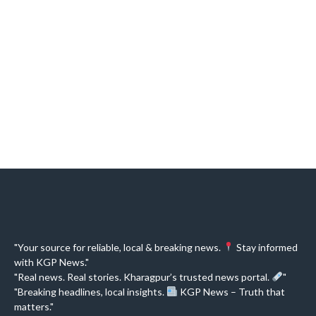
"Your source for reliable, local & breaking news.
Stay informed
with KGP News."
"Real news. Real stories. Kharagpur’s trusted news portal.
"
"Breaking headlines, local insights.
KGP News – Truth that
matters."