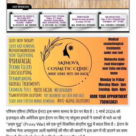
पश्चिम एशिया (मिडिल ईस्ट) इस समय बारूद के ढेर पर बैठा है। 1 मार्च 2026 को
इज़राइल और अमेरिका द्वारा ईरान पर किए गए संयुक्त हमलों ने दशकों से चले आ रहे
“छद्म युद्ध” (Proxy War) को एक पूर्ण विकसित क्षेत्रीय युद्ध में बदल दिया है। ईरान के
सर्वोच्च नेता अयातुल्ला अली खामेनेई की मौत की खबरों ने इस आग में घी डालने का काम