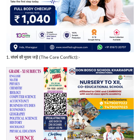
1. संघर्ष की मुख्य जड़ें (The Core Conflict):-