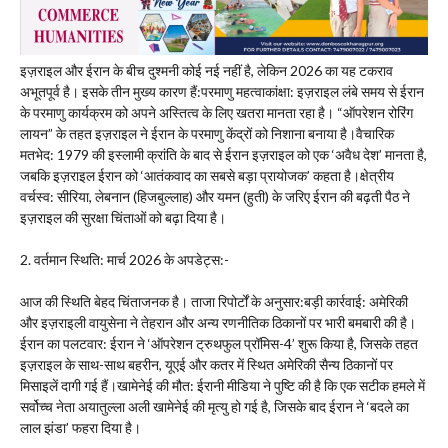
इज़राइल और ईरान के बीच दुश्मनी कोई नई नहीं है, लेकिन 2026 का यह टकराव
अभूतपूर्व है। इसके तीन मुख्य कारण हैं:परमाणु महत्वाकांक्षा: इज़राइल लंबे समय से ईरान
के परमाणु कार्यक्रम को अपने अस्तित्व के लिए खतरा मानता रहा है। “ऑपरेशन रोरिंग
लायन” के तहत इज़राइल ने ईरान के परमाणु केंद्रों को निशाना बनाया है।वैचारिक
मतभेद: 1979 की इस्लामी क्रांति के बाद से ईरान इज़राइल को एक ‘अवैध देश’ मानता है,
जबकि इज़राइल ईरान को ‘आतंकवाद का सबसे बड़ा प्रायोजक’ कहता है।क्षेत्रीय
वर्चस्व: सीरिया, लेबनान (हिजबुल्लाह) और यमन (हुती) के जरिए ईरान की बढ़ती पैठ ने
इज़राइल की सुरक्षा चिंताओं को बढ़ा दिया है।
2. वर्तमान स्थिति: मार्च 2026 के अपडेट्स:-
आज की स्थिति बेहद चिंताजनक है। ताजा रिपोर्टों के अनुसार:बड़ी कार्रवाई: अमेरिकी
और इज़राइली वायुसेना ने तेहरान और अन्य रणनीतिक ठिकानों पर भारी बमबारी की है।
ईरान का पलटवार: ईरान ने ‘ऑपरेशन ट्रुथफुल प्रॉमिस-4’ शुरू किया है, जिसके तहत
इज़राइल के साथ-साथ बहरीन, यूएई और कतर में स्थित अमेरिकी सैन्य ठिकानों पर
मिसाइलें दागी गई हैं।खामेनेई की मौत: ईरानी मीडिया ने पुष्टि की है कि एक सटीक हमले में
सर्वोच्च नेता अयातुल्ला अली खामेनेई की मृत्यु हो गई है, जिसके बाद ईरान ने ‘बदले का
लाल झंडा’ फहरा दिया है।