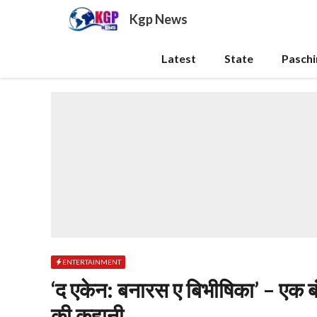
Skip
Kgp News
to
content
Latest
State
Pasch
ENTERTAINMENT
‘द एकेन: बनारस ए बिभीषिका’ – एक
की कहानी