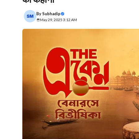
By
Subhadip
May 29, 2025 3:12 AM