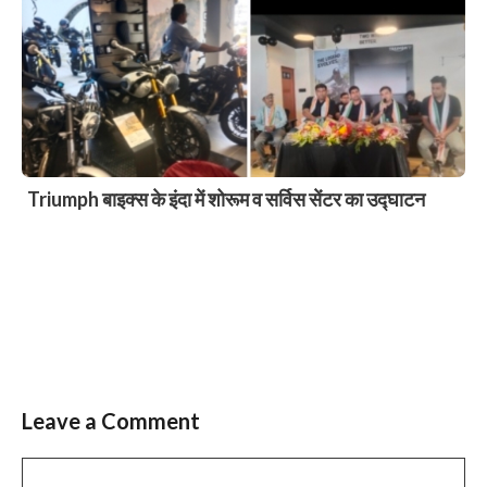
खड़गपुर में बंपर समर धमाका! Havells और Lloyd पर पाएं
शानदार कैशबैक – सिर्फ जैन्स गैलेक्सी में!
Leave a Comment
Slide 3 of 6
Comment