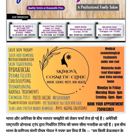
भारत और अमेरिका के बीच व्यापार समझौते को लेकर चर्चा तेज हो गई है। अमेरिकी
राष्ट्रपति डोनाल्ड ट्रंप द्वारा निर्धारित टैरिफ की समय सीमा नजदीक आ रही है। इस बीच
भारत के वाणिज्य मंत्री पीयूष गोयल ने स्पष्ट कर दिया है कि — “हम किसी डेडलाइन के