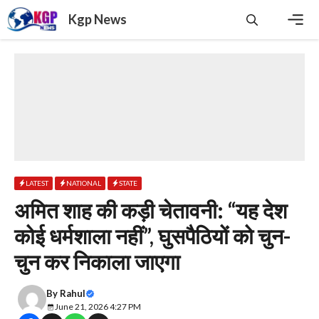
Skip
Kgp News
to
content
Men
LATEST
NATIONAL
STATE
अमित शाह की कड़ी चेतावनी: “यह देश
कोई धर्मशाला नहीं”, घुसपैठियों को चुन-
चुन कर निकाला जाएगा
By
Rahul
June 21, 2026 4:27 PM