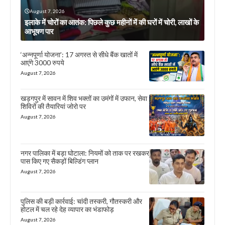
August 7, 2026
इलाके में चोरों का आतंक: पिछले कुछ महीनों में की घरों में चोरी, लाखों के
आभूषण पार
‘अन्नपूर्णा योजना’: 17 अगस्त से सीधे बैंक खातों में
आएंगे 3000 रुपये
August 7, 2026
खड़गपुर में सावन में शिव भक्तों का उमंगों में उफान, सेवा
शिविरों की तैयारियां जोरो पर
August 7, 2026
नगर पालिका में बड़ा घोटाला: नियमों को ताक पर रखकर
पास किए गए सैकड़ों बिल्डिंग प्लान
August 7, 2026
पुलिस की बड़ी कार्रवाई: चांदी तस्करी, गौतस्करी और
होटल में चल रहे देह व्यापार का भंडाफोड़
August 7, 2026