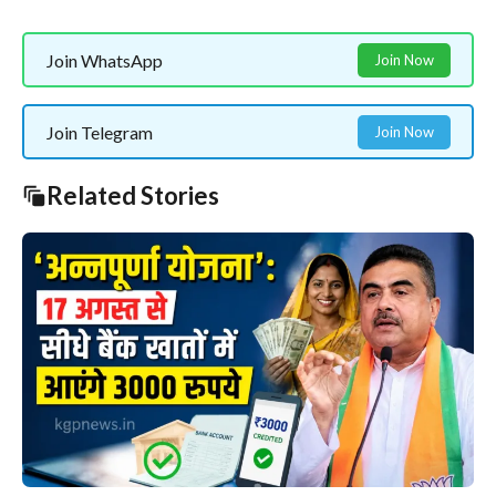
Join WhatsApp
Join Now
Join Telegram
Join Now
Related Stories