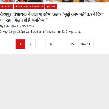
LATEST
PASCHIM MEDINIPUR
STATE
केशपुर विधायक ने जताया क्षोभ, कहा- “मुझे काम नहीं करने दिया
जा रहा, मिल रही हैं धमकियां”
By
Rahul
—
July 30, 2026
केशपुर: केशपुर की विधायक शिउली साहा ने आरोप लगाया कि केशपुर इलाके....
1
2
3
4
…
29
Next