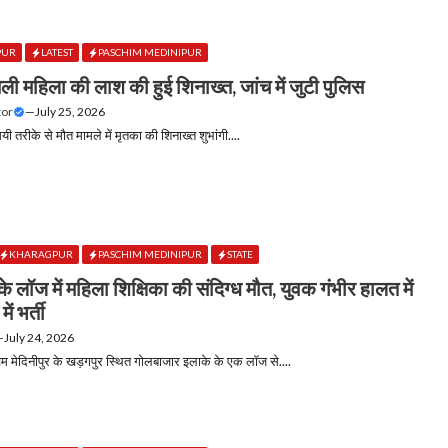
PUR
LATEST
PASCHIM MEDINIPUR
िली महिला की लाश की हुई शिनाख्त, जांच में जुटी पुलिस
tor
—
July 25, 2026
यी तरीके से मौत मामले में मृतका की शिनाख्त शुभांगी....
KHARAGPUR
PASCHIM MEDINIPUR
STATE
े लॉज में महिला शिक्षिका की संदिग्ध मौत, युवक गंभीर हालत में
ें भर्ती
—
July 24, 2026
िम मेदिनीपुर के खड़गपुर स्थित गोलबाजार इलाके के एक लॉज से....