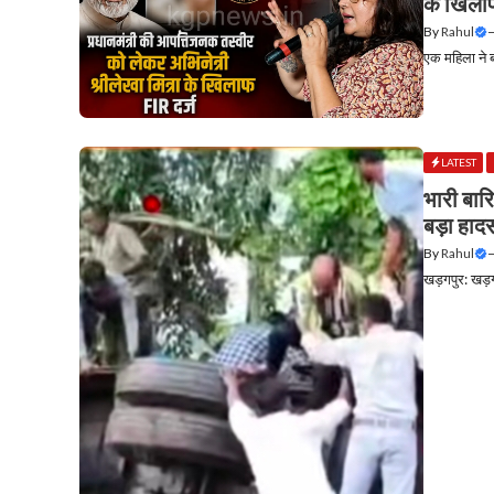
के खिला
By
Rahul
एक महिला ने ब
LATEST
भारी बार
बड़ा हाद
By
Rahul
खड़गपुर: खड़गप