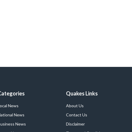
Categories
Quakes Links
ocal News
About Us
ational News
Contact Us
usiness News
Disclaimer