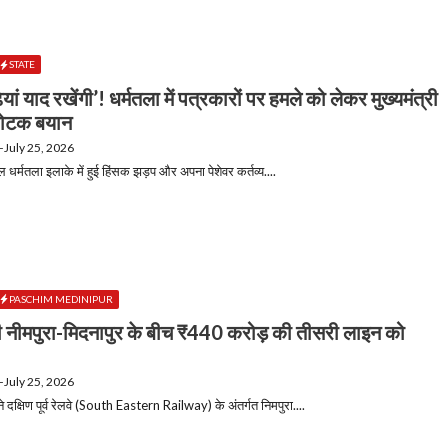
STATE
़ियां याद रखेंगी’! धर्मतला में पत्रकारों पर हमले को लेकर मुख्यमंत्री
फोटक बयान
—
July 25, 2026
र्मतला इलाके में हुई हिंसक झड़प और अपना पेशेवर कर्तव्य....
PASCHIM MEDINIPUR
 दी नीमपुरा-मिदनापुर के बीच ₹440 करोड़ की तीसरी लाइन को
—
July 25, 2026
ने दक्षिण पूर्व रेलवे (South Eastern Railway) के अंतर्गत निमपुरा....