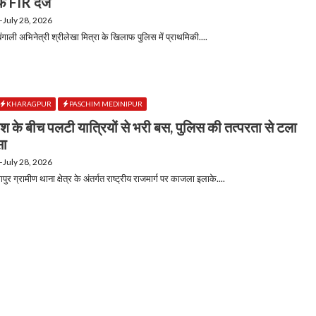
फ FIR दर्ज
—
July 28, 2026
ंगाली अभिनेत्री श्रीलेखा मित्रा के खिलाफ पुलिस में प्राथमिकी....
KHARAGPUR
PASCHIM MEDINIPUR
िश के बीच पलटी यात्रियों से भरी बस, पुलिस की तत्परता से टला
सा
—
July 28, 2026
ुर ग्रामीण थाना क्षेत्र के अंतर्गत राष्ट्रीय राजमार्ग पर काजला इलाके....