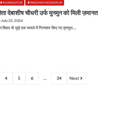
KHARAGPUR
PASCHIM MEDINIPUR
ेता देबाशीष चौधरी उर्फ मुनमुन को मिली ज़मानत
—
July 23, 2026
 विवाद से जुड़े एक मामले में गिरफ्तार किए गए तृणमूल....
4
5
6
…
34
Next