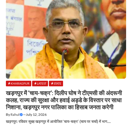
KHARAGPUR
LATEST
STATE
खड़गपुर में ‘चाय-चक्र’: दिलीप घोष ने टीएमसी की अंदरूनी
कलह, राज्य की सुरक्षा और हवाई अड्डे के विस्तार पर साधा
निशाना, खड़गपुर नगर पालिका का हिसाब जनता करेगी
By
Rahul
—
July 12, 2026
खड़गपुर: रविवार सुबह खड़गपुर में आयोजित ‘चाय-चक्र’ (चाय पर चर्चा) में भाग....