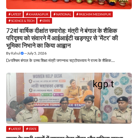
LATEST
KHARAGPUR
NATIONAL
PASCHIM MEDINIPUR
SCIENCE & TECH
STATE
​72वां वार्षिक दीक्षांत समारोह: मंत्री ने बंगाल के शैक्षिक
परिदृश्य को संवारने में आईआईटी खड़गपुर से ‘मेंटर’ की
भूमिका निभाने का किया आह्वान
By
Rahul
—
July 5, 2026
Dr​पश्चिम बंगाल के उच्च शिक्षा मंत्री जगन्नाथ चट्टोपाध्याय ने राज्य के शैक्षिक....
LATEST
STATE