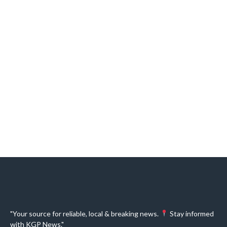
"Your source for reliable, local & breaking news.
Stay informed
with KGP News."