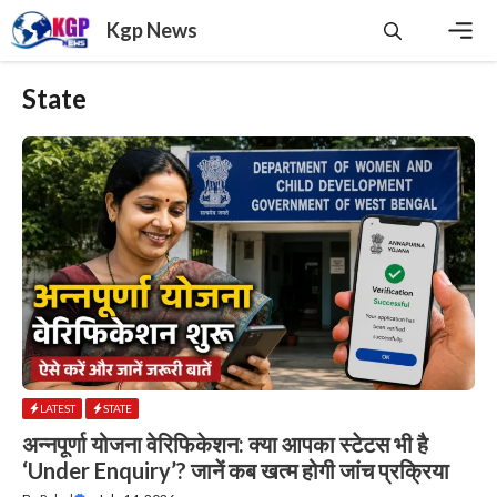
Skip
Kgp News
to
content
Men
State
LATEST
STATE
अन्नपूर्णा योजना वेरिफिकेशन: क्या आपका स्टेटस भी है
‘Under Enquiry’? जानें कब खत्म होगी जांच प्रक्रिया