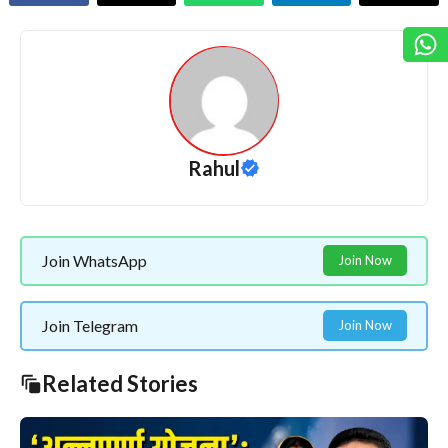
Rahul
Join WhatsApp
Join Now
Join Telegram
Join Now
Related Stories