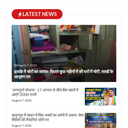
LATEST NEWS
August 7, 2026
इलाके में चोरों का आतंक: पिछले कुछ महीनों में की घरों में चोरी, लाखों के
आभूषण पार
‘अन्नपूर्णा योजना’: 17 अगस्त से सीधे बैंक खातों में
आएंगे 3000 रुपये
August 7, 2026
खड़गपुर में सावन में शिव भक्तों का उमंगों में उफान, सेवा
शिविरों की तैयारियां जोरो पर
August 7, 2026