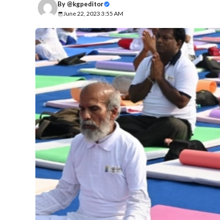
By
@kgpeditor
June 22, 2023 3:55 AM