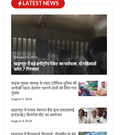
LATEST NEWS
August 6, 2026
खड़गपुर में बड़े हनीट्रैप रैकेट का पर्दाफाश, दो महिलाओं
समेत 7 गिरफ्तार
सड़क सुरक्षा सप्ताह के तहत ट्रैफिक पुलिस की
अनोखी पहल, हेलमेट पहनने वालों को दिया गया
गुलाब
August 5, 2026
खड़गपुर में पंजाब नेशनल बैंक द्वारा एमएसएमई
(MSME) बिजनेस मीट का आयोजन
August 4, 2026
खड़गपुर में दिनदहाड़े छिनताई: सेल्समैन के भेष