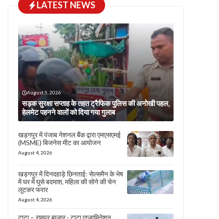
LATEST NEWS
August 5, 2026
सड़क सुरक्षा सप्ताह के तहत ट्रैफिक पुलिस की अनोखी पहल,
हेलमेट पहनने वालों को दिया गया गुलाब
खड़गपुर में पंजाब नेशनल बैंक द्वारा एमएसएमई
(MSME) बिजनेस मीट का आयोजन
August 4, 2026
खड़गपुर में दिनदहाड़े छिनताई: सेल्समैन के भेष
में घर में घुसे बदमाश, महिला की सोने की चेन
लूटकर फरार
August 4, 2026
टाटा – रामपुर बाजार,- टाटा एग्जामिनेशन