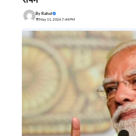
By
Rahul
May 11, 2026 7:44 PM