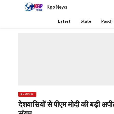
Skip
Kgp News
to
content
Latest
State
Pasch
NATIONAL
देशवासियों से पीएम मोदी की बड़ी अपील
संयम