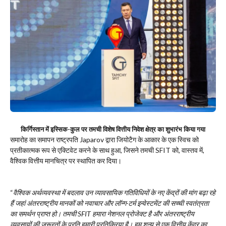
किर्गिस्तान में इस्सिक-कुल पर तमची विशेष वित्तीय निवेश क्षेत्र का शुभारंभ किया गया
समारोह का समापन राष्ट्रपति Japarov द्वारा जियोटैग के आकार के एक स्विच को
प्रतीकात्मक रूप से एक्टिवेट करने के साथ हुआ, जिसने तमची SFIT को, वास्तव में,
वैश्विक वित्तीय मानचित्र पर स्थापित कर दिया।
“
वैश्विक अर्थव्यवस्था में बदलाव उन व्यावसायिक गतिविधियों के नए केंद्रों की मांग बढ़ा रहे
हैं जहां अंतरराष्ट्रीय मानकों को नवाचार और लॉन्ग-टर्म इन्वेस्टमेंट की सच्ची स्वतंत्रता
का समर्थन प्राप्त हो। तमची SFIT हमारा नेशनल प्रोजेक्ट है और अंतरराष्ट्रीय
व्यवसायों की ज़रूरतों के प्रति हमारी प्रतिक्रिया है। हम शून्य से एक वित्तीय केंद्र का