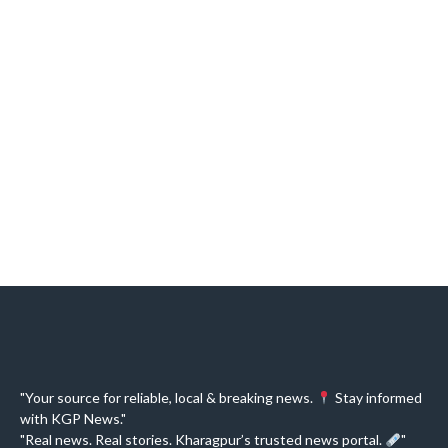
"Your source for reliable, local & breaking news.
Stay informed
with KGP News."
"Real news. Real stories. Kharagpur’s trusted news portal.
"