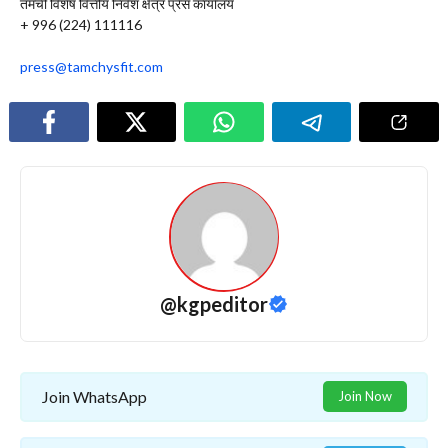
तमची विशेष वित्तीय निवेश क्षेत्र प्रेस कार्यालय
+ 996 (224) 111116
press@tamchysfit.com
@kgpeditor
Join WhatsApp
Join Now