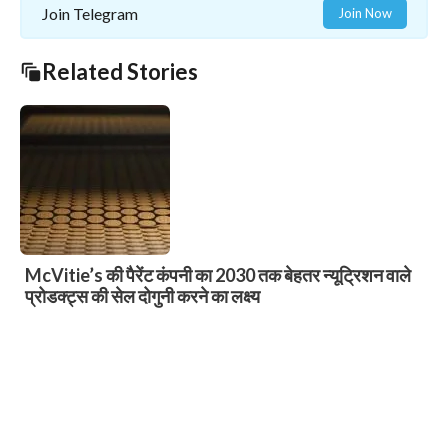
Join Telegram
Join Now
Related Stories
भाजपा खड़गपुर सदर मंडल-1 का दो दिवसीय प्रशिक्षण शिविर
संपन्न