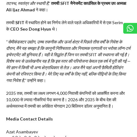
तटस्थ, स्वतंत्र और स्थायी है
,”
तमची SFIT मैनेजमेंट काउंसिल के प्रथम उप अध्यक्ष
Ali Ijaz Ahmad
ने कहा।
तमची
SFIT
में स्थापित होने का निर्णय लेने वाले पहले अधिकारियों में से एक Serim
के
CEO
Seo Dong Hyun
थे।
“
सेमीकंडक्टर उद्योग, उच्च तकनीक और ऊर्जा क्षेत्र में पिछले तीस वर्षों के निवेश के
दौरान, मैंने यह समझा है कि कानूनी निश्चितता और नियामक प्रणाली पर भरोसा लॉन्ग-टर्म
इन्वेस्टमेंट की बुनियाद हैं। यही वे सिद्धांत हैं जिन पर तमची SFIT की स्थापना की गई है।
विशेष रूप से उल्लेखनीय यह है कि इस स्तर की परियोजना केवल एक वर्ष में पूरी की गई —
मेरे ज्ञान में किसी भी अन्य क्षेत्राधिकार से तेज़। आज मैंने यहां अपनी फ़ैमिली होल्डिंग
कंपनी को रजिस्टर किया है। मेरे लिए यह वर्षों के लिए नहीं, बल्कि पीढ़ियों के लिए किया
गया निवेश है,”
उन्होंने कहा।
2035 तक, तमची का लक्ष्य लगभग 4,000 निवासी कंपनियों को आकर्षित करना और
10,000 से ज़्यादा नौकरियां पैदा करना है। 2026 और 2035 के बीच देश की
अर्थव्यवस्था में तमची का अपेक्षित योगदान 20 बिलियन डॉलर अनुमानित है।
Media Contact Details
Azat Asambayev