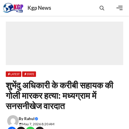
Skip
Kgp News
to
content
Men
LATEST
STATE
​शुभेंदु अधिकारी के करीबी सहायक की
गोली मारकर हत्या: मध्यग्राम में
सनसनीखेज वारदात
By
Rahul
May 7, 2026 8:20 AM