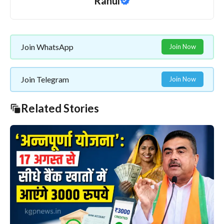
Rahul
Join WhatsApp
Join Now
Join Telegram
Join Now
Related Stories