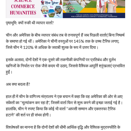
पृष्ठभूमि: क्यों रुकी थी व्यापार वार्ता?
चीन और अमेरिका के बीच व्यापार संबंध तब से तनावपूर्ण हैं जब पिछली वार्ताएं बिना निष्कर्ष
के समाप्त हो गई थीं। अमेरिका ने चीनी वस्तुओं पर 145% तक के उच्च टैरिफ लगाए,
जिसे चीन ने 120% से अधिक के जवाबी शुल्क के रूप में उत्तर दिया।
इसके अलावा, दोनों देशों ने एक-दूसरे की तकनीकी कंपनियों पर प्रतिबंध और दुर्लभ
खनिजों के निर्यात पर रोक जैसे कदम भी उठाए, जिससे वैश्विक आपूर्ति श्रृंखलाएं प्रभावित
हुईं।
अब क्या बदला है?
हाल ही में चीन के वाणिज्य मंत्रालय ने एक बयान में कहा कि वह अमेरिका की ओर से आए
संकेतों का “मूल्यांकन कर रहा है”, जिसमें वार्ता फिर से शुरू करने की इच्छा जताई गई है।
हालांकि, चीन ने स्पष्ट किया कि कोई भी वार्ता “आपसी सम्मान और एकतरफा टैरिफ
हटाने” की शर्त पर ही संभव होगी।
विश्लेषकों का मानना है कि दोनों देशों की धीमी आर्थिक वृद्धि और वैश्विक मुद्रास्फीति के