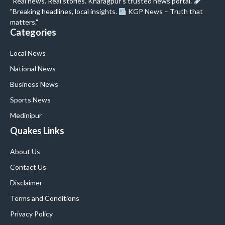
"Real news. Real stories. Kharagpur’s trusted news portal.
"
"Breaking headlines, local insights.
KGP News – Truth that
matters."
Categories
Local News
National News
Business News
Sports News
Medinipur
Quakes Links
About Us
Contact Us
Disclaimer
Terms and Conditions
Privacy Policy