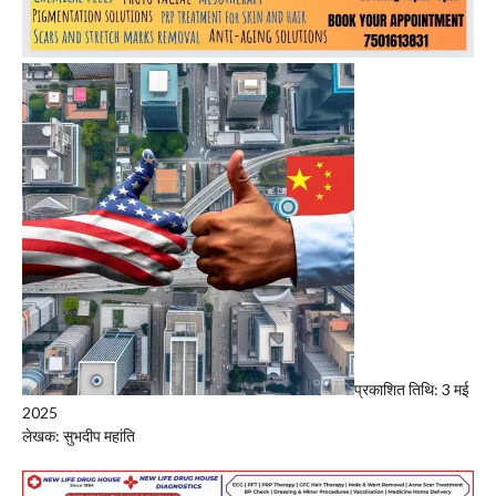
प्रकाशित तिथि: 3 मई
2025
लेखक: सुभदीप महांति