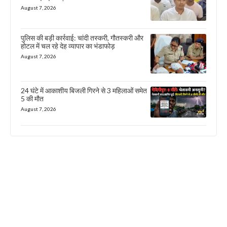
August 7, 2026
पुलिस की बड़ी कार्रवाई: चांदी तस्करी, गौतस्करी और
होटल में चल रहे देह व्यापार का भंडाफोड़
August 7, 2026
24 घंटे में आकाशीय बिजली गिरने से 3 महिलाओं समेत
5 की मौत
August 7, 2026