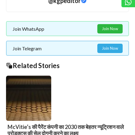
@kgpeditor
Join WhatsApp
Join Now
Join Telegram
Join Now
Related Stories