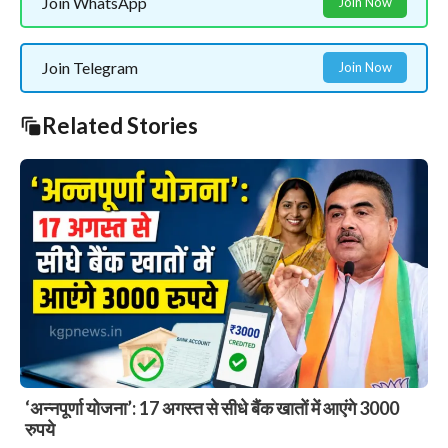
Join WhatsApp
Join Now
Join Telegram
Join Now
Related Stories