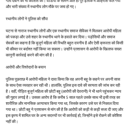
गला दबाने की भी कोशिश की। वीडियो के सामने आते ही पूरे इलाके में आक्रोश फैल गया
और भारी संख्या में स्थानीय लोग मौके पर जमा हो गए।
​स्थानीय लोगों ने पुलिस को सौंपा
घटना से नाराज स्थानीय लोगों और एक स्थानीय समाज सेविका ने मिलकर आरोपी महिला
को पकड़ा और उसे शहर के स्थानीय थाने के हवाले कर दिया। पड़ोसियों और समाज
सेवकों का कहना है कि बुजुर्ग महिला की स्थिति बहुत दयनीय है और ऐसी क्रूरता को किसी
भी कीमत पर बर्दाश्त नहीं किया जा सकता। उन्होंने प्रशासन से आरोपी के खिलाफ सख्त
कानूनी कार्रवाई करने की मांग की है।
​आरोपी और रिश्तेदारों के बयान
पुलिस पूछताछ में आरोपी महिला ने दावा किया कि वह अपनी बहू के कहने पर अपनी सास
के साथ ऐसा व्यवहार कर रही थी। हालांकि, पुलिस इस दावे की सत्यता की जांच कर रही
है। वहीं, पीड़ित बुजुर्ग महिला की छोटी बहू (आरोपी की देवरानी) ने भी थाने पहुंचकर न्याय
की गुहार लगाई है। उसका आरोप है कि करीब 5 साल पहले उसके साथ भी इसी तरह का
शारीरिक और मानसिक अत्याचार किया गया था, जिसके कारण उसे घर से निकाल दिया
गया था। छोटी बहू ने प्रशासन से मांग की है कि आरोपी को कड़ी से कड़ी सजा दी जाए और
इस कृत्य में शामिल घर के अन्य सदस्यों पर भी कार्रवाई हो, जिन्होंने इसे रोकने की कोशिश
नहीं की।