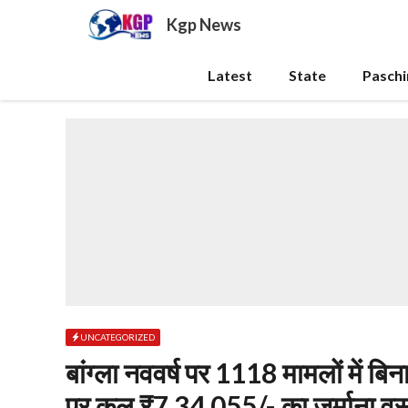
Skip
Kgp News
to
content
Latest
State
Pasch
UNCATEGORIZED
बांग्ला नववर्ष पर 1118 मामलों में 
पर कुल ₹7,34,055/- का जुर्माना वस