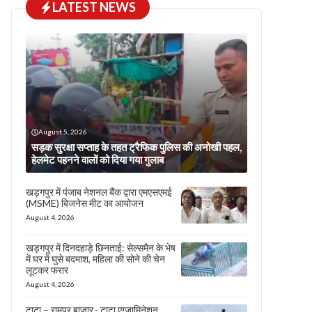
LATEST NEWS
August 5, 2026
सड़क सुरक्षा सप्ताह के तहत ट्रैफिक पुलिस की अनोखी पहल,
हेलमेट पहनने वालों को दिया गया गुलाब
खड़गपुर में पंजाब नेशनल बैंक द्वारा एमएसएमई
(MSME) बिजनेस मीट का आयोजन
August 4, 2026
खड़गपुर में दिनदहाड़े छिनताई: सेल्समैन के भेष
में घर में घुसे बदमाश, महिला की सोने की चेन
लूटकर फरार
August 4, 2026
टाटा – रामपुर बाजार,- टाटा एग्जामिनेशन