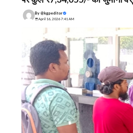
By
@kgpeditor
April 16, 2026 7:41 AM