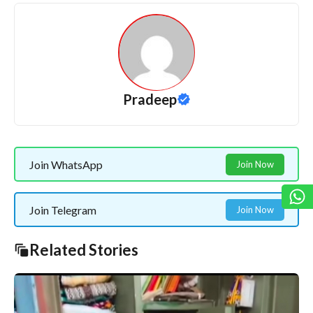
Pradeep
Join WhatsApp
Join Now
Join Telegram
Join Now
Related Stories