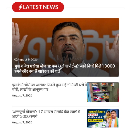
LATEST NEWS
August 9, 2026
युवा शक्ति भरोसा योजना: कब खुलेगा पोर्टल? जानें किसे मिलेंगे 3000
रुपये और क्या हैं आवेदन की शर्तें
इलाके में चोरों का आतंक: पिछले कुछ महीनों में की घरों में
चोरी, लाखों के आभूषण पार
August 7, 2026
‘अन्नपूर्णा योजना’: 17 अगस्त से सीधे बैंक खातों में
आएंगे 3000 रुपये
August 7, 2026