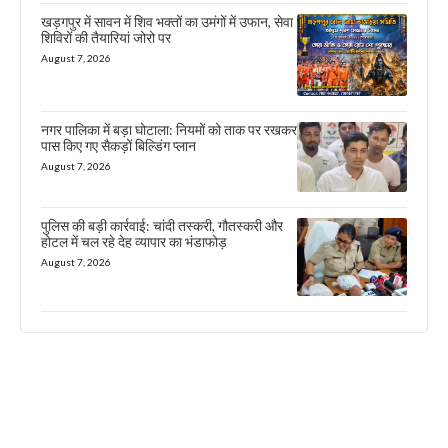
खड़गपुर में सावन में शिव भक्तों का उमंगों में उफान, सेवा
शिविरों की तैयारियां जोरो पर
August 7, 2026
नगर पालिका में बड़ा घोटाला: नियमों को ताक पर रखकर
पास किए गए सैकड़ों बिल्डिंग प्लान
August 7, 2026
पुलिस की बड़ी कार्रवाई: चांदी तस्करी, गौतस्करी और
होटल में चल रहे देह व्यापार का भंडाफोड़
August 7, 2026