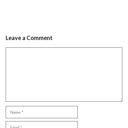
मीट का आयोजन
Leave a Comment
Slide 3 of 6
Comment
Name
Email