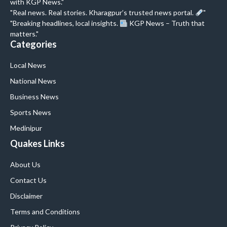
with KGP News."
"Real news. Real stories. Kharagpur’s trusted news portal.
"
"Breaking headlines, local insights.
KGP News – Truth that
matters."
Categories
Local News
National News
Business News
Sports News
Medinipur
Quakes Links
About Us
Contact Us
Disclaimer
Terms and Conditions