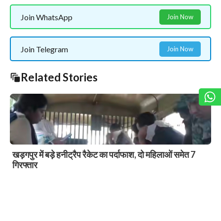
Join WhatsApp
Join Now
Join Telegram
Join Now
Related Stories
खड़गपुर में पंजाब नेशनल बैंक द्वारा एमएसएमई (MSME) बिजनेस