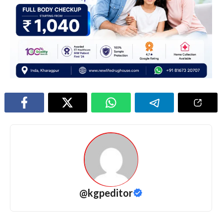
@kgpeditor