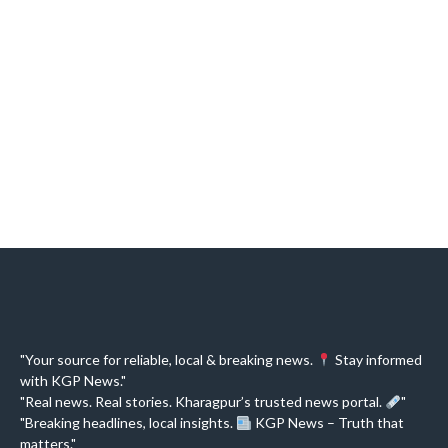
"Your source for reliable, local & breaking news.
Stay informed
with KGP News."
"Real news. Real stories. Kharagpur’s trusted news portal.
"
"Breaking headlines, local insights.
KGP News – Truth that
matters."