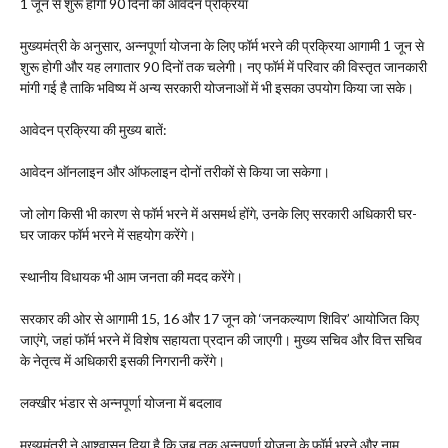
​1 जून से शुरू होगी 90 दिनों की आवेदन प्रक्रिया
मुख्यमंत्री के अनुसार, अन्नपूर्णा योजना के लिए फॉर्म भरने की प्रक्रिया आगामी 1 जून से
शुरू होगी और यह लगातार 90 दिनों तक चलेगी। नए फॉर्म में परिवार की विस्तृत जानकारी
मांगी गई है ताकि भविष्य में अन्य सरकारी योजनाओं में भी इसका उपयोग किया जा सके।
​आवेदन प्रक्रिया की मुख्य बातें:
​आवेदन ऑनलाइन और ऑफलाइन दोनों तरीकों से किया जा सकेगा।
​जो लोग किसी भी कारण से फॉर्म भरने में असमर्थ होंगे, उनके लिए सरकारी अधिकारी घर-
घर जाकर फॉर्म भरने में सहयोग करेंगे।
​स्थानीय विधायक भी आम जनता की मदद करेंगे।
​सरकार की ओर से आगामी 15, 16 और 17 जून को ‘जनकल्याण शिविर’ आयोजित किए
जाएंगे, जहां फॉर्म भरने में विशेष सहायता प्रदान की जाएगी। मुख्य सचिव और वित्त सचिव
के नेतृत्व में अधिकारी इसकी निगरानी करेंगे।
​लक्खीर भंडार से अन्नपूर्णा योजना में बदलाव
मुख्यमंत्री ने आश्वासन दिया है कि जब तक अन्नपूर्णा योजना के फॉर्म भरने और नाम