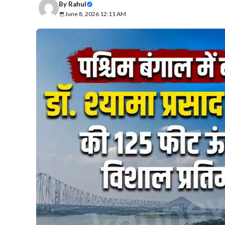
By
Rahul
June 8, 2026 12:11 AM