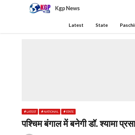
Skip
Kgp News
to
content
Latest
State
Pasch
LATEST
NATIONAL
STATE
पश्चिम बंगाल में बनेगी डॉ. श्यामा प