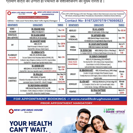
ग्रामीण क्षेत्रों की उन्नति ही पंचायत के सशक्तिकरण का मुख्य रास्ता है।