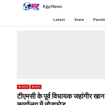
Skip
Kgp News
to
content
Latest
State
Pasch
LATEST
STATE
टीएमसी के पूर्व विधायक जहांगीर खान न
कार्यालय में तोड़फोड़