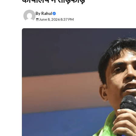
By
Rahul
June 8, 2026 8:37 PM