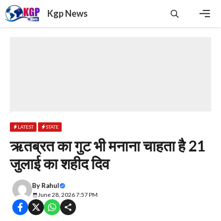
Skip
Kgp News
to
content
Men
LATEST
STATE
ऋतब्रत का गुट भी मनाना चाहता है 21
जुलाई का शहीद दिव
By
Rahul
June 28, 2026 7:57 PM