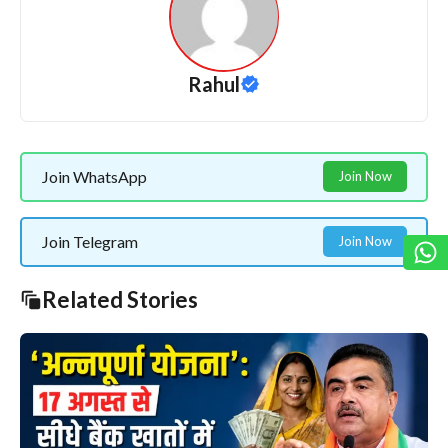
Rahul
Join WhatsApp
Join Now
Join Telegram
Join Now
Related Stories