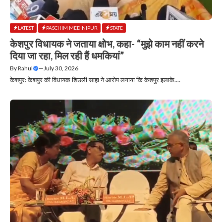
LATEST
PASCHIM MEDINIPUR
STATE
केशपुर विधायक ने जताया क्षोभ, कहा- “मुझे काम नहीं करने
दिया जा रहा, मिल रही हैं धमकियां”
By
Rahul
—
July 30, 2026
केशपुर: केशपुर की विधायक शिउली साहा ने आरोप लगाया कि केशपुर इलाके....