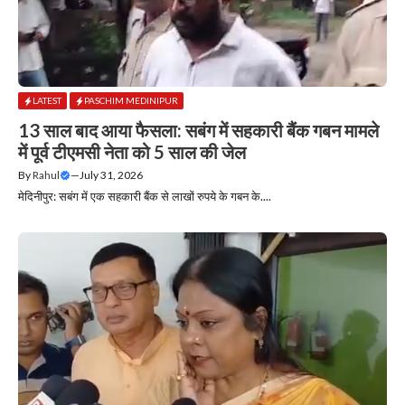
LATEST
PASCHIM MEDINIPUR
13 साल बाद आया फैसला: सबंग में सहकारी बैंक गबन मामले
में पूर्व टीएमसी नेता को 5 साल की जेल
By
Rahul
—
July 31, 2026
मेदिनीपुर: सबंग में एक सहकारी बैंक से लाखों रुपये के गबन के....