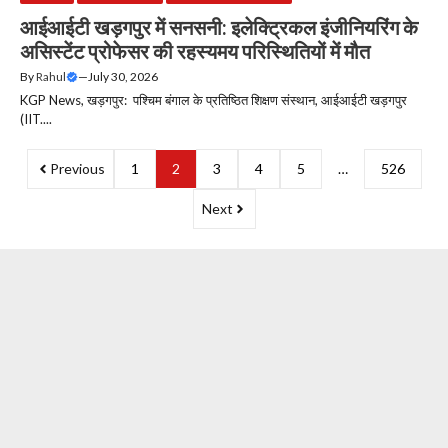
आईआईटी खड़गपुर में सनसनी: इलेक्ट्रिकल इंजीनियरिंग के
असिस्टेंट प्रोफेसर की रहस्यमय परिस्थितियों में मौत
By
Rahul
—
July 30, 2026
KGP News, खड़गपुर: पश्चिम बंगाल के प्रतिष्ठित शिक्षण संस्थान, आईआईटी खड़गपुर
(IIT....
Previous
1
2
3
4
5
…
526
Next