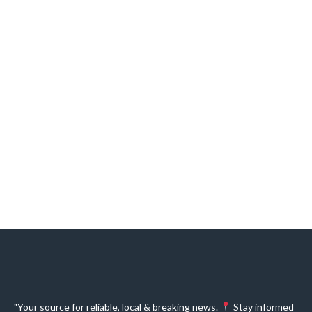
"Your source for reliable, local & breaking news.
Stay informed