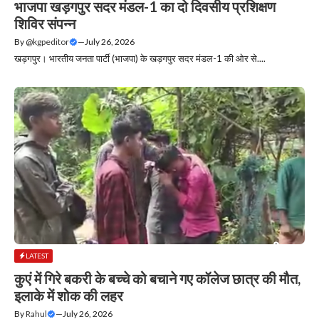
भाजपा खड़गपुर सदर मंडल-1 का दो दिवसीय प्रशिक्षण
शिविर संपन्न
By
@kgpeditor
—
July 26, 2026
खड़गपुर। भारतीय जनता पार्टी (भाजपा) के खड़गपुर सदर मंडल-1 की ओर से....
LATEST
कुएं में गिरे बकरी के बच्चे को बचाने गए कॉलेज छात्र की मौत,
इलाके में शोक की लहर
By
Rahul
—
July 26, 2026