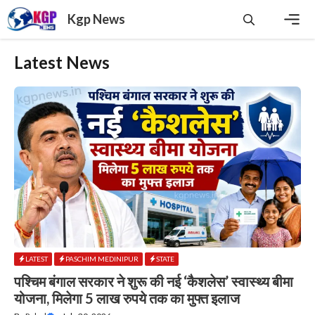
Skip
Kgp News
to
content
Men
Latest News
LATEST
PASCHIM MEDINIPUR
STATE
पश्चिम बंगाल सरकार ने शुरू की नई ‘कैशलेस’ स्वास्थ्य बीमा
योजना, मिलेगा 5 लाख रुपये तक का मुफ्त इलाज