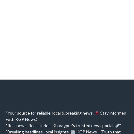
"Your source for reliable, local & breaking news.
Stay informed
with KGP News."
"Real news. Real stories. Kharagpur’s trusted news portal.
"
"Breaking headlines, local insights.
KGP News – Truth that